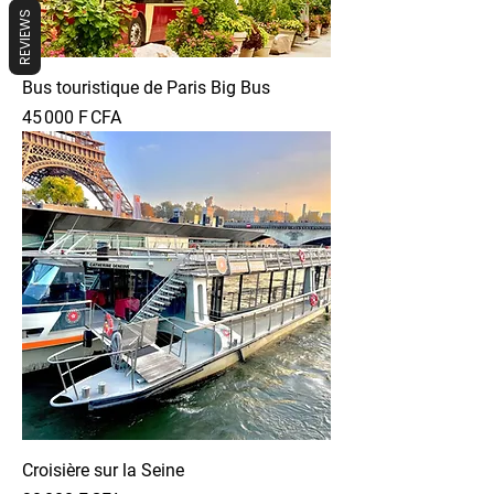
REVIEWS
Bus touristique de Paris Big Bus
Prix
45 000 F CFA
Croisière sur la Seine