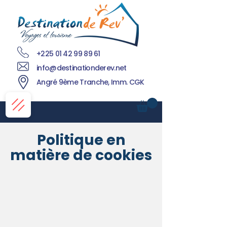
+225 01 42 99 89 61
info@destinationderev.net
Angré 9ème Tranche, Imm. CGK
Politique en
matière de cookies