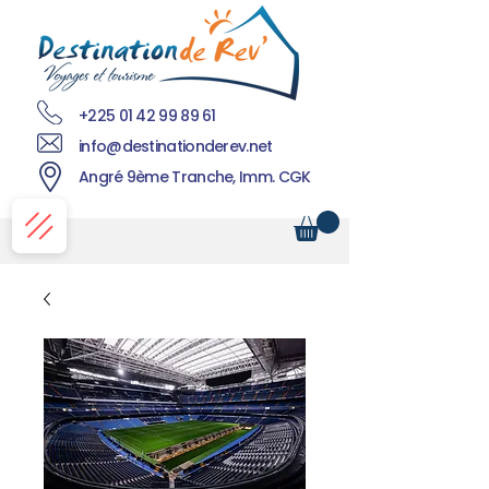
+225 01 42 99 89 61
info@destinationderev.net
Angré 9ème Tranche, Imm. CGK