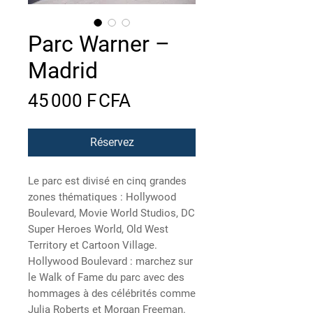
Parc Warner –
Madrid
Prix
45 000 F CFA
Réservez
Le parc est divisé en cinq grandes
zones thématiques : Hollywood
Boulevard, Movie World Studios, DC
Super Heroes World, Old West
Territory et Cartoon Village.
Hollywood Boulevard : marchez sur
le Walk of Fame du parc avec des
hommages à des célébrités comme
Julia Roberts et Morgan Freeman.