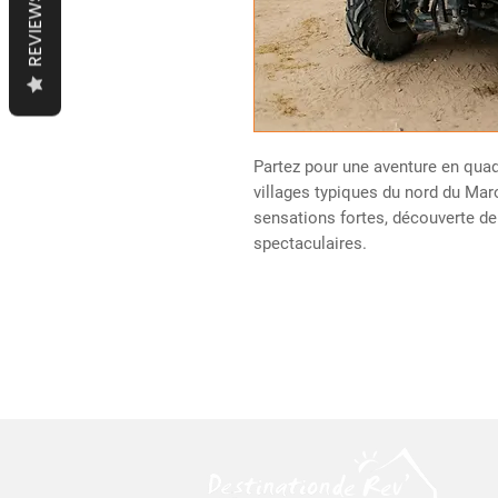
REVIEWS
Partez pour une aventure en quad
villages typiques du nord du Ma
sensations fortes, découverte de
spectaculaires.