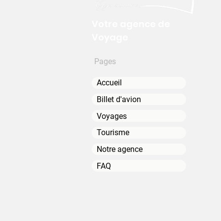
Votre agence de
Voyage
Pages
Accueil
Billet d'avion
Voyages
Tourisme
Notre agence
FAQ