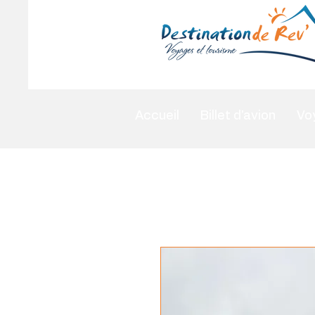
Accueil
Billet d'avion
Vo