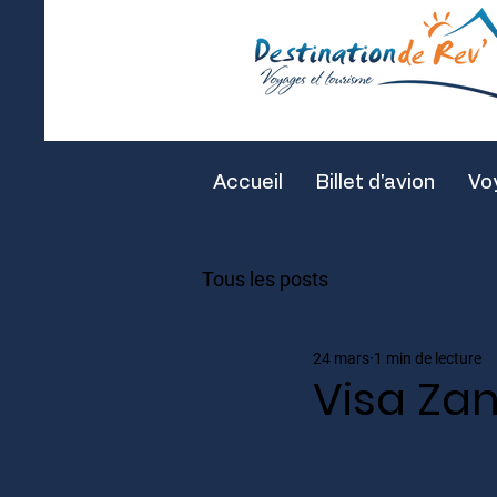
Accueil
Billet d'avion
Vo
Tous les posts
24 mars
1 min de lecture
Visa Zan