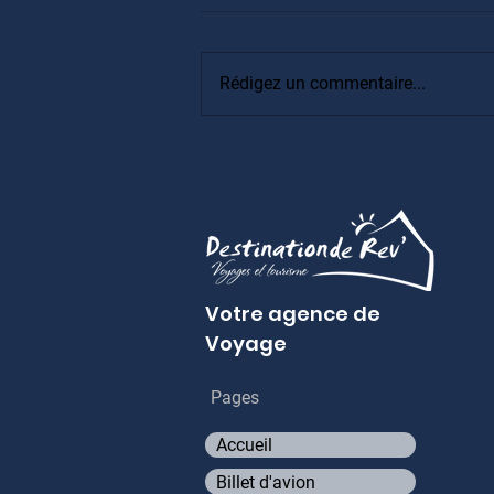
Rédigez un commentaire...
Assurance Voyage
Votre agence de
Voyage
Pages
Accueil
Billet d'avion