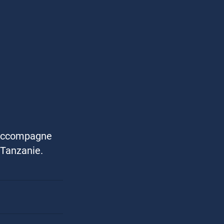
 accompagne 
 Tanzanie.