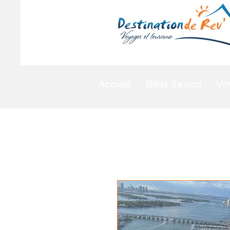
Accueil
Billet d'avion
Vo