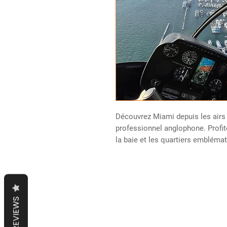
Découvrez Miami depuis les airs l
professionnel anglophone. Profit
la baie et les quartiers emblémati
REVIEWS