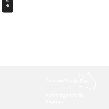
Votre agence de
Voyage