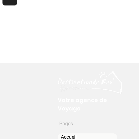
Votre agence de
Voyage
Pages
Accueil