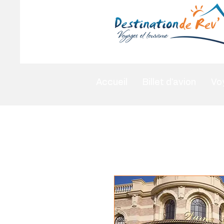
Accueil
Billet d'avion
Vo