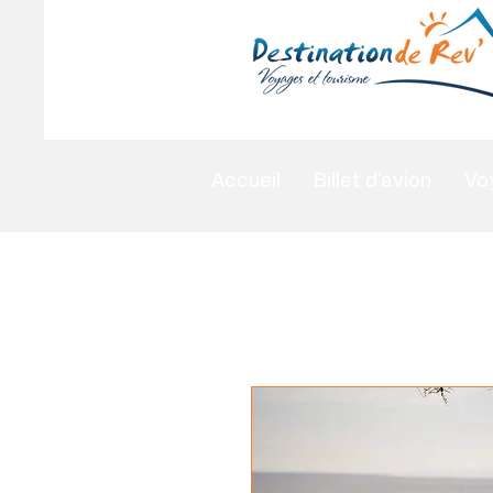
Accueil
Billet d'avion
Vo