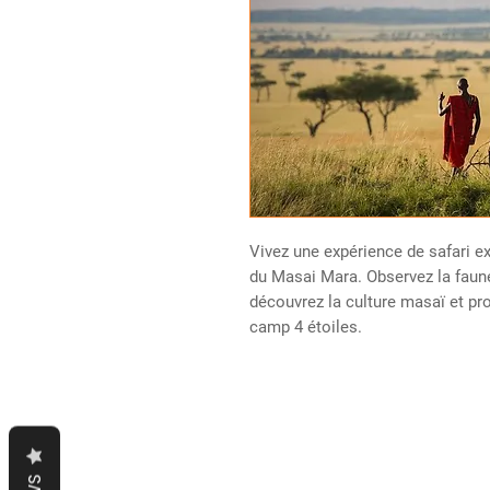
Vivez une expérience de safari ex
du Masai Mara. Observez la faune
découvrez la culture masaï et pr
camp 4 étoiles.