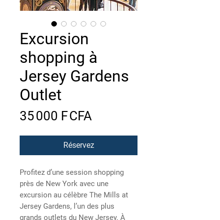
Excursion
shopping à
Jersey Gardens
Outlet
Prix
35 000 F CFA
Réservez
Profitez d’une session shopping
près de New York avec une
excursion au célèbre The Mills at
Jersey Gardens, l’un des plus
grands outlets du New Jersey. À