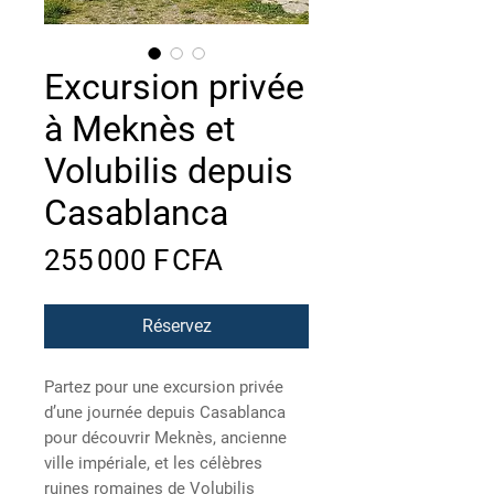
Excursion privée
à Meknès et
Volubilis depuis
Casablanca
Prix
255 000 F CFA
Réservez
Partez pour une excursion privée
d’une journée depuis Casablanca
pour découvrir Meknès, ancienne
ville impériale, et les célèbres
ruines romaines de Volubilis