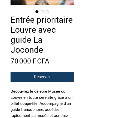
Entrée prioritaire
Louvre avec
guide La
Joconde
Prix
70 000 F CFA
Réservez
Découvrez le célèbre Musée du
Louvre en toute sérénité grâce à un
billet coupe-file. Accompagné d’un
guide francophone, accédez
rapidement au musée et admirez