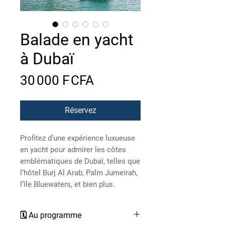
Balade en yacht
à Dubaï
Prix
30 000 F CFA
Réservez
Profitez d’une expérience luxueuse
en yacht pour admirer les côtes
emblématiques de Dubaï, telles que
l’hôtel Burj Al Arab, Palm Jumeirah,
l’île Bluewaters, et bien plus.
🗓 Au programme