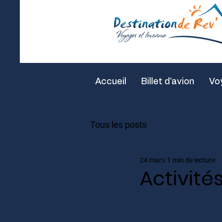
Accueil
Billet d'avion
Vo
Tous les posts
24 mars
1 min de lecture
Activité