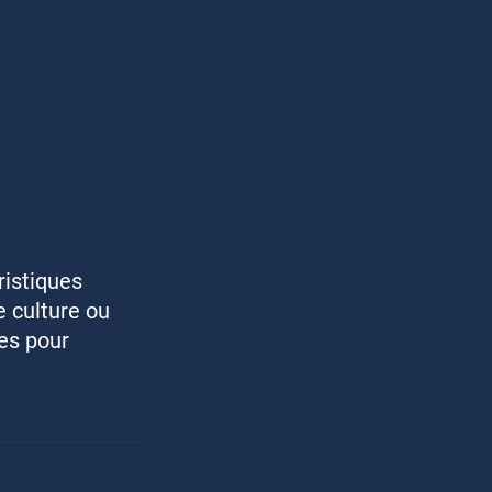
ristiques 
 culture ou 
es pour 