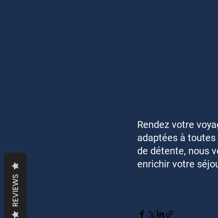
Rendez votre voyag
adaptées à toutes 
de détente, nous v
enrichir votre séjou
REVIEWS