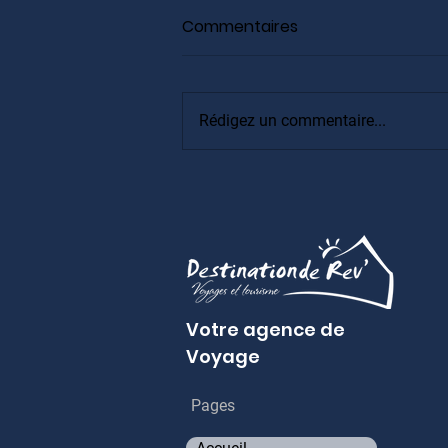
Commentaires
Rédigez un commentaire...
Assurance Voyage
Votre agence de
Voyage
Pages