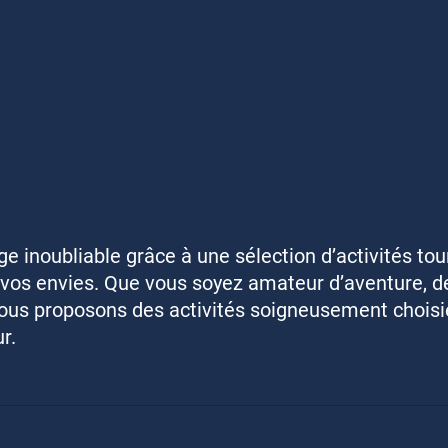
e inoubliable grâce à une sélection d’activités tou
vos envies. Que vous soyez amateur d’aventure, de
ous proposons des activités soigneusement choisi
r.