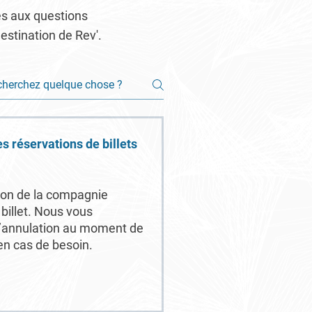
es aux questions
stination de Rev'.
es réservations de billets
tion de la compagnie
 billet. Nous vous
d’annulation au moment de
 en cas de besoin.