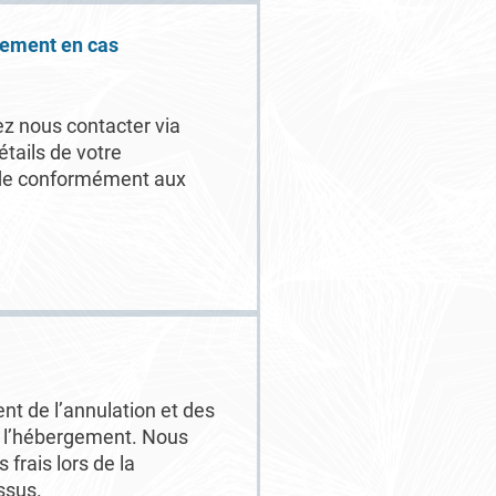
ement en cas
z nous contacter via
étails de votre
nde conformément aux
t de l’annulation et des
e l’hébergement. Nous
frais lors de la
ssus.