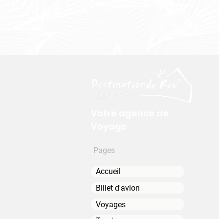
Votre agence de
Voyage
Pages
Accueil
Billet d'avion
Voyages