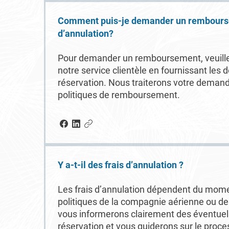
Comment puis-je demander un rembours
d’annulation?
Pour demander un remboursement, veuille
notre service clientèle en fournissant les d
réservation. Nous traiterons votre dema
politiques de remboursement.
Y a-t-il des frais d’annulation ?
Les frais d’annulation dépendent du momen
politiques de la compagnie aérienne ou d
vous informerons clairement des éventuels 
réservation et vous guiderons sur le proce